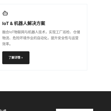
IoT & 机器人解决方案
融合IoT物联网与机器人技术，实现工厂巡检、仓储
物流、危险环境作业的自动化，提升安全性与运营
效率。
了解详情