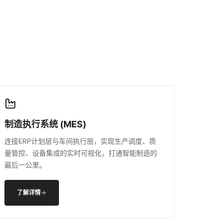
制造执行系统 (MES)
连接ERP计划层与车间执行层，实现生产调度、质
量管控、设备集成的实时可视化，打通智能制造的
最后一公里。
了解详情