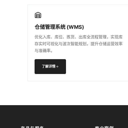
仓储管理系统 (WMS)
优化入库、库位、拣货、出库全流程管理，实现库
存实时可视化与波次智能规划，提升仓储运营效率
与准确率。
了解详情