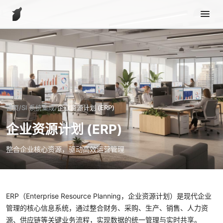
产品与服务
SI 系统集成
ERP 企业资源计划
EAM 企业资产管理
首页
/
SI 系统集成
/
企业资源计划 (ERP)
MES 制造执行系统
企业资源计划 (ERP)
WMS 仓储管理系统
整合企业核心资源，驱动高效运营管理
企业AI解决方案
IoT & 机器人解决方案
ERP（Enterprise Resource Planning，企业资源计划）是现代企业
客户案例
管理的核心信息系统，通过整合财务、采购、生产、销售、人力资
源、供应链等关键业务流程，实现数据的统一管理与实时共享。