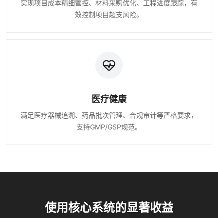
实现项目成本精细管控、材料采购优化、工程进度跟踪，有
效控制项目超支风险。
医疗健康
满足医疗器械追溯、药品批次管理、合规审计等严格要求，
支持GMP/GSP规范。
使用核心系统的显著收益