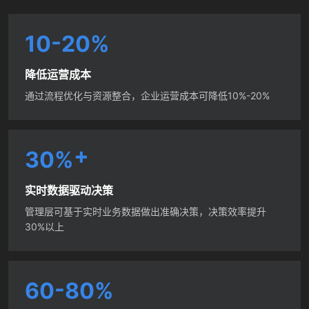
-
1
0
2
0
%
降低运营成本
通过流程优化与资源整合，企业运营成本可降低10%-20%
+
3
0
%
实时数据驱动决策
管理层可基于实时业务数据做出准确决策，决策效率提升
30%以上
-
6
0
8
0
%